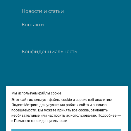
Новости и статьи
Контакты
Конфиденциальность
Мы используем файлы cookie
Этот сайт использует файлы cookie и сервис веб-аналитики
Яндекс Метрика для улучшения работы сайта и анализа
посещаемости. Вы можете принять все cookie, отклонить
необязательные или настроить их использование. Подробнее —
+7 926 840-46-34
в Политике конфиденциальности.